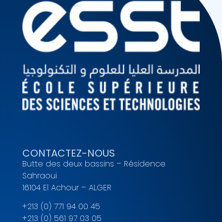
CONTACTEZ-NOUS
Butte des deux bassins – Résidence
Sahraoui
16104 El Achour – ALGER
+213 (0) 771 94 00 45
+213 (0) 561 97 03 05